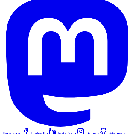
Facebook
LinkedIn
Instagram
Github
Site web