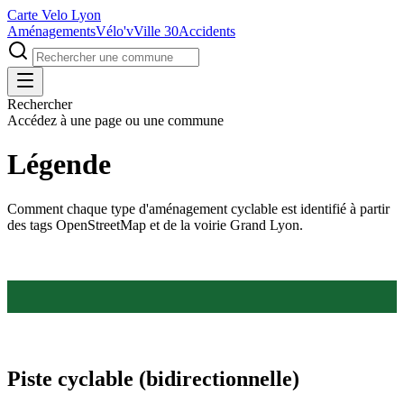
Carte Velo Lyon
Aménagements
Vélo'v
Ville 30
Accidents
Rechercher
Accédez à une page ou une commune
Légende
Comment chaque type d'aménagement cyclable est identifié à partir
des tags OpenStreetMap et de la voirie Grand Lyon.
Piste cyclable (bidirectionnelle)