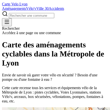
Carte Velo Lyon
Aménagements
Vélo'v
Ville 30
Accidents
Rechercher
Accédez à une page ou une commune
Carte des aménagements
cyclables dans la Métropole de
Lyon
Envie de savoir où garer votre vélo en sécurité ? Besoin d'une
pompe ou d'une fontaine à eau ?
Cette carte recense tous les services et équipements vélo de la
Métropole de Lyon : pistes cyclables, Voies Lyonnaises, stations
Vélo'v, arceaux, box sécurisées, vélostations, pompes, fontaines à
eau, etc.