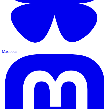
Mastodon