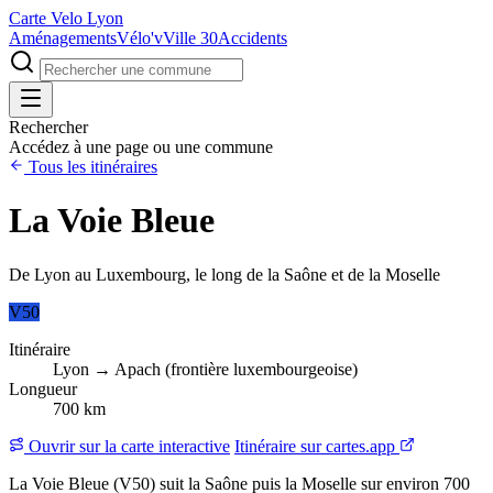
Carte Velo Lyon
Aménagements
Vélo'v
Ville 30
Accidents
Rechercher
Accédez à une page ou une commune
Tous les itinéraires
La Voie Bleue
De Lyon au Luxembourg, le long de la Saône et de la Moselle
V50
Itinéraire
Lyon → Apach (frontière luxembourgeoise)
Longueur
700 km
Ouvrir sur la carte interactive
Itinéraire sur cartes.app
La Voie Bleue (V50) suit la Saône puis la Moselle sur environ 700