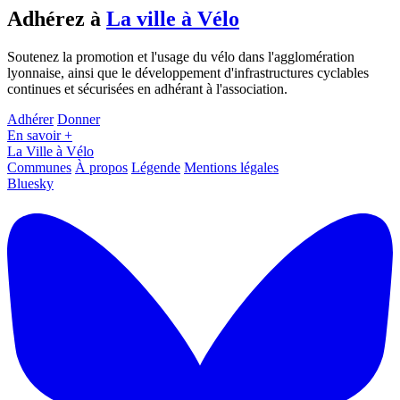
Adhérez à
La ville à Vélo
Soutenez la promotion et l'usage du vélo dans l'agglomération
lyonnaise, ainsi que le développement d'infrastructures cyclables
continues et sécurisées en adhérant à l'association.
Adhérer
Donner
En savoir +
La Ville à Vélo
Communes
À propos
Légende
Mentions légales
Bluesky