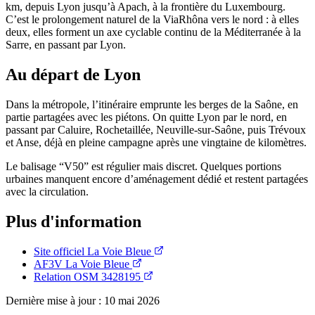
km, depuis Lyon jusqu’à Apach, à la frontière du Luxembourg.
C’est le prolongement naturel de la ViaRhôna vers le nord : à elles
deux, elles forment un axe cyclable continu de la Méditerranée à la
Sarre, en passant par Lyon.
Au départ de Lyon
Dans la métropole, l’itinéraire emprunte les berges de la Saône, en
partie partagées avec les piétons. On quitte Lyon par le nord, en
passant par Caluire, Rochetaillée, Neuville-sur-Saône, puis Trévoux
et Anse, déjà en pleine campagne après une vingtaine de kilomètres.
Le balisage “V50” est régulier mais discret. Quelques portions
urbaines manquent encore d’aménagement dédié et restent partagées
avec la circulation.
Plus d'information
Site officiel La Voie Bleue
AF3V La Voie Bleue
Relation OSM 3428195
Dernière mise à jour : 10 mai 2026