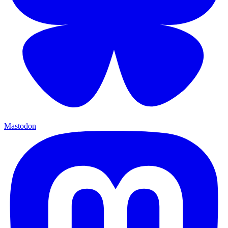
Mastodon