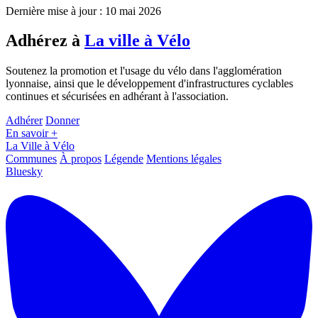
Dernière mise à jour : 10 mai 2026
Adhérez à
La ville à Vélo
Soutenez la promotion et l'usage du vélo dans l'agglomération
lyonnaise, ainsi que le développement d'infrastructures cyclables
continues et sécurisées en adhérant à l'association.
Adhérer
Donner
En savoir +
La Ville à Vélo
Communes
À propos
Légende
Mentions légales
Bluesky