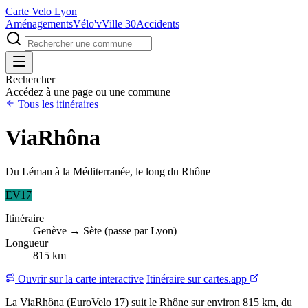
Carte Velo Lyon
Aménagements
Vélo'v
Ville 30
Accidents
Rechercher
Accédez à une page ou une commune
Tous les itinéraires
ViaRhôna
Du Léman à la Méditerranée, le long du Rhône
EV17
Itinéraire
Genève → Sète (passe par Lyon)
Longueur
815 km
Ouvrir sur la carte interactive
Itinéraire sur cartes.app
La ViaRhôna (EuroVelo 17) suit le Rhône sur environ 815 km, du