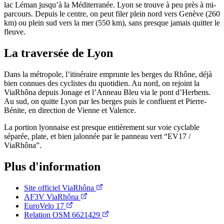
lac Léman jusqu’à la Méditerranée. Lyon se trouve à peu près à mi-
parcours. Depuis le centre, on peut filer plein nord vers Genève (260
km) ou plein sud vers la mer (550 km), sans presque jamais quitter le
fleuve.
La traversée de Lyon
Dans la métropole, l’itinéraire emprunte les berges du Rhône, déjà
bien connues des cyclistes du quotidien. Au nord, on rejoint la
ViaRhôna depuis Jonage et l’Anneau Bleu via le pont d’Herbens.
Au sud, on quitte Lyon par les berges puis le confluent et Pierre-
Bénite, en direction de Vienne et Valence.
La portion lyonnaise est presque entièrement sur voie cyclable
séparée, plate, et bien jalonnée par le panneau vert “EV17 /
ViaRhôna”.
Plus d'information
Site officiel ViaRhôna
AF3V ViaRhôna
EuroVelo 17
Relation OSM 6621429