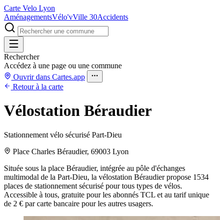
Carte Velo Lyon
Aménagements
Vélo'v
Ville 30
Accidents
Rechercher
Accédez à une page ou une commune
Ouvrir dans Cartes.app
Retour à la carte
Vélostation Béraudier
Stationnement vélo sécurisé Part-Dieu
Place Charles Béraudier, 69003 Lyon
Située sous la place Béraudier, intégrée au pôle d'échanges
multimodal de la Part-Dieu, la vélostation Béraudier propose 1534
places de stationnement sécurisé pour tous types de vélos.
Accessible à tous, gratuite pour les abonnés TCL et au tarif unique
de 2 € par carte bancaire pour les autres usagers.