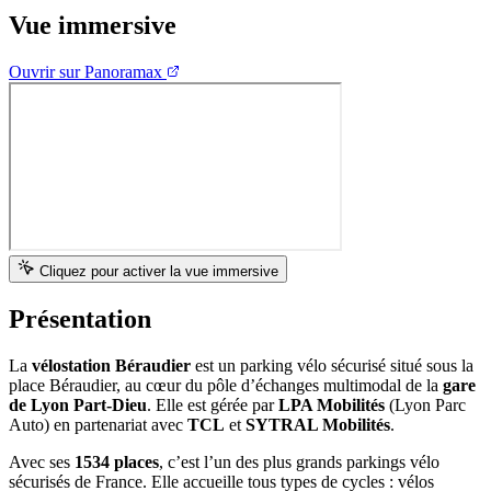
Vue immersive
Ouvrir sur Panoramax
Cliquez pour activer la vue immersive
Présentation
La
vélostation Béraudier
est un parking vélo sécurisé situé sous la
place Béraudier, au cœur du pôle d’échanges multimodal de la
gare
de Lyon Part-Dieu
. Elle est gérée par
LPA Mobilités
(Lyon Parc
Auto) en partenariat avec
TCL
et
SYTRAL Mobilités
.
Avec ses
1534 places
, c’est l’un des plus grands parkings vélo
sécurisés de France. Elle accueille tous types de cycles : vélos