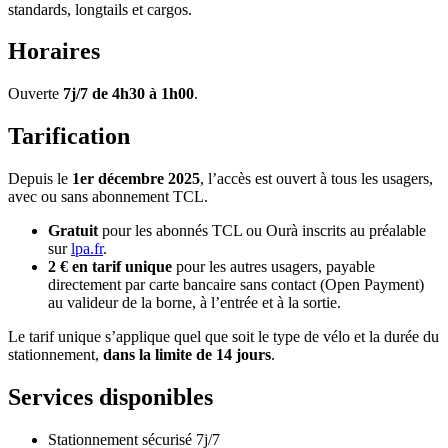
standards, longtails et cargos.
Horaires
Ouverte
7j/7 de 4h30 à 1h00
.
Tarification
Depuis le
1er décembre 2025
, l’accès est ouvert à tous les usagers,
avec ou sans abonnement TCL.
Gratuit
pour les abonnés TCL ou Ourà inscrits au préalable
sur
lpa.fr
.
2 € en tarif unique
pour les autres usagers, payable
directement par carte bancaire sans contact (Open Payment)
au valideur de la borne, à l’entrée et à la sortie.
Le tarif unique s’applique quel que soit le type de vélo et la durée du
stationnement,
dans la limite de 14 jours
.
Services disponibles
Stationnement sécurisé 7j/7