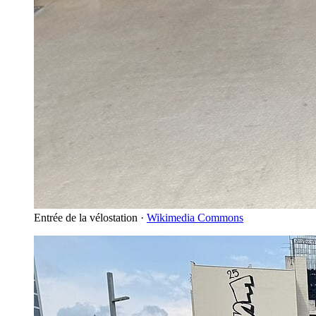
Entrée de la vélostation
·
Wikimedia Commons