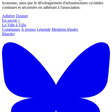
lyonnaise, ainsi que le développement d'infrastructures cyclables
continues et sécurisées en adhérant à l'association.
Adhérer
Donner
En savoir +
La Ville à Vélo
Communes
À propos
Légende
Mentions légales
Bluesky