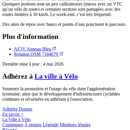
Quelques portions sont un peu caillouteuses (mieux avec un VTC
qu’un vélo de route) et certaines sections sont partagées avec des
routes limitées à 30 km/h. Le week-end, c’est très fréquenté.
Des aires de repos avec bancs et points d’eau ponctuent le parcours.
Plus d'information
AF3V Anneau Bleu
Relation OSM 7184679
Dernière mise à jour : 4 mai 2026
Adhérez à
La ville à Vélo
Soutenez la promotion et l'usage du vélo dans l'agglomération
lyonnaise, ainsi que le développement d'infrastructures cyclables
continues et sécurisées en adhérant à l'association.
Adhérer
Donner
En savoir +
La Ville à Vélo
Communes
À propos
Légende
Mentions légales
Bluesky