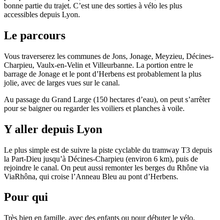
bonne partie du trajet. C’est une des sorties à vélo les plus
accessibles depuis Lyon.
Le parcours
Vous traverserez les communes de Jons, Jonage, Meyzieu, Décines-
Charpieu, Vaulx-en-Velin et Villeurbanne. La portion entre le
barrage de Jonage et le pont d’Herbens est probablement la plus
jolie, avec de larges vues sur le canal.
Au passage du Grand Large (150 hectares d’eau), on peut s’arrêter
pour se baigner ou regarder les voiliers et planches à voile.
Y aller depuis Lyon
Le plus simple est de suivre la piste cyclable du tramway T3 depuis
la Part-Dieu jusqu’à Décines-Charpieu (environ 6 km), puis de
rejoindre le canal. On peut aussi remonter les berges du Rhône via
ViaRhôna, qui croise l’Anneau Bleu au pont d’Herbens.
Pour qui
Très bien en famille, avec des enfants ou pour débuter le vélo.