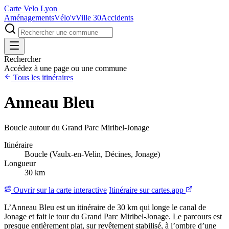
Carte Velo Lyon
Aménagements
Vélo'v
Ville 30
Accidents
Rechercher
Accédez à une page ou une commune
Tous les itinéraires
Anneau Bleu
Boucle autour du Grand Parc Miribel-Jonage
Itinéraire
Boucle (Vaulx-en-Velin, Décines, Jonage)
Longueur
30 km
Ouvrir sur la carte interactive
Itinéraire sur cartes.app
L’Anneau Bleu est un itinéraire de 30 km qui longe le canal de
Jonage et fait le tour du Grand Parc Miribel-Jonage. Le parcours est
presque entièrement plat, sur revêtement stabilisé, à l’ombre d’une