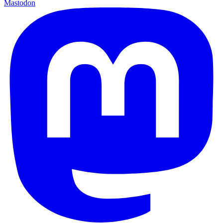
Mastodon