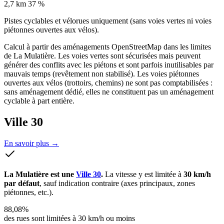
2,7
km
37 %
Pistes cyclables et vélorues uniquement (sans voies vertes ni voies
piétonnes ouvertes aux vélos).
Calcul à partir des aménagements OpenStreetMap dans les limites
de La Mulatière. Les voies vertes sont sécurisées mais peuvent
générer des conflits avec les piétons et sont parfois inutilisables par
mauvais temps (revêtement non stabilisé). Les voies piétonnes
ouvertes aux vélos (trottoirs, chemins) ne sont pas comptabilisées :
sans aménagement dédié, elles ne constituent pas un aménagement
cyclable à part entière.
Ville 30
En savoir plus →
La Mulatière est une
Ville 30
.
La vitesse y est limitée à
30 km/h
par défaut
, sauf indication contraire (axes principaux, zones
piétonnes, etc.).
88,08%
des rues sont limitées à 30 km/h ou moins