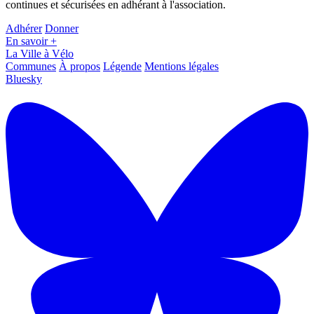
continues et sécurisées en adhérant à l'association.
Adhérer
Donner
En savoir +
La Ville à Vélo
Communes
À propos
Légende
Mentions légales
Bluesky