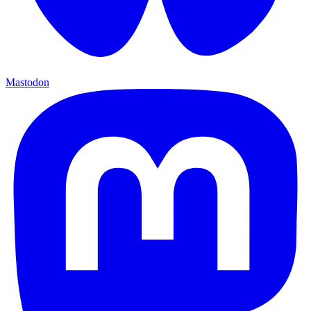
Mastodon