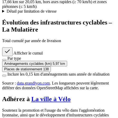
17,66 km sur 20,05 km, hors axes rapides (≥ 70 km/h) et zones
piétonnes (≤ 5 km/h)
Détail par limitation de vitesse
Évolution des infrastructures cyclables –
La Mulatière
Total cumulé par année de livraison
Afficher le cumul
Par type
Aménagements cyclables (km)
5,97 km
Places de stationnement
138
Inclure les 0,15 km d'aménagements sans année de réalisation
Source :
data.grandlyon.com
. Les longueurs peuvent légèrement
différer des données OpenStreetMap affichées sur la carte.
Adhérez à
La ville à Vélo
Soutenez la promotion et l'usage du vélo dans l'agglomération
lyonnaise, ainsi que le développement d'infrastructures cyclables